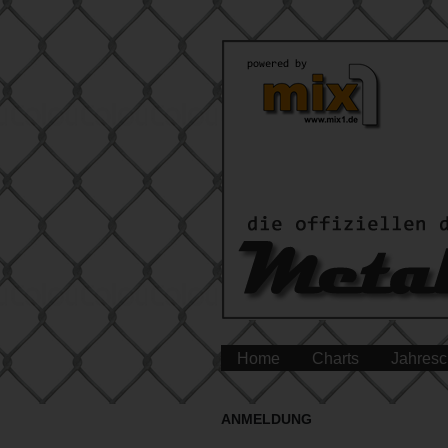
Home
Charts
Jahresc
ANMELDUNG