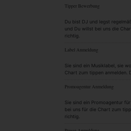
Tipper Bewerbung
Mehr Info
Du bist DJ und legst regelmä
und Du willst bei uns die Char
richtig.
Label Anmeldung
Mehr Info
Sie sind ein Musiklabel, sie wo
Chart zum tippen anmelden. Da
Promoagentur Anmeldung
Mehr Info
Sie sind ein Promoagentur für 
bei uns für die Chart zum tip
richtig.
Presse Anmeldung
Mehr Info