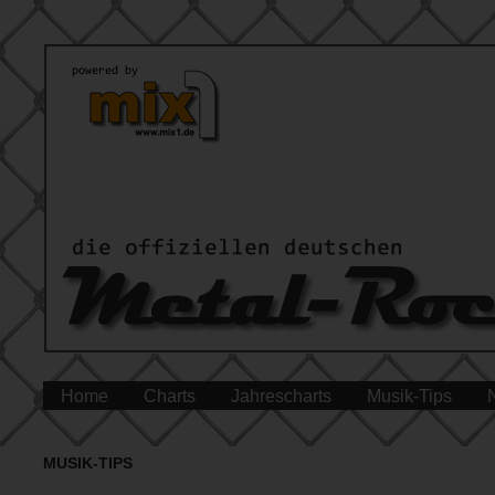
Home
Charts
Jahrescharts
Musik-Tips
MUSIK-TIPS