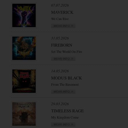
07.07.2026
MAVERICK
We Can Rise
31.05.2026
FIREBORN
Set The World On Fire
14.05.2026
MODUS BLACK
From The Basement
29.03.2026
TIMELESS RAGE
My Kingdom Come