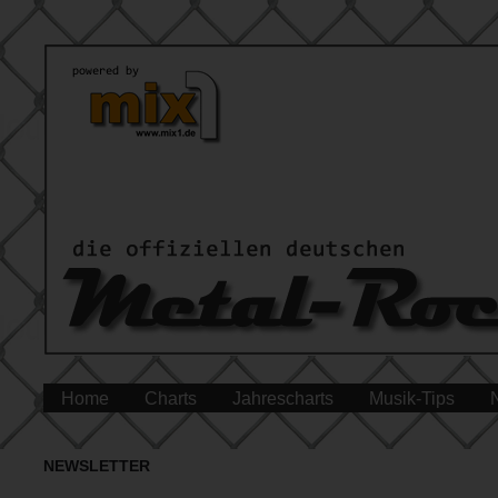
Home
Charts
Jahrescharts
Musik-Tips
NEWSLETTER