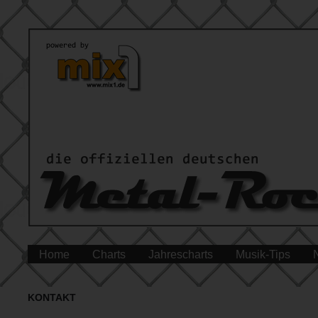
Home
Charts
Jahrescharts
Musik-Tips
KONTAKT