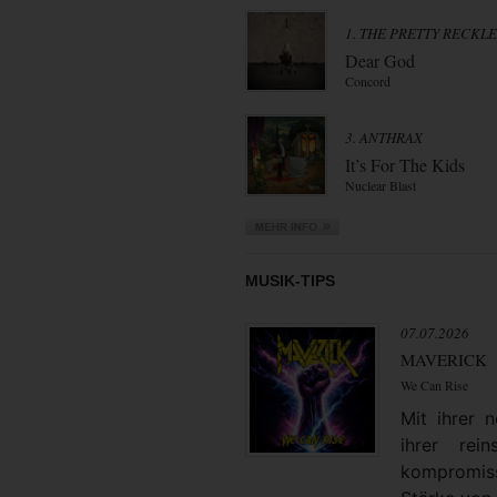
1. THE PRETTY RECKL
Dear God
Concord
3. ANTHRAX
It’s For The Kids
Nuclear Blast
MUSIK-TIPS
07.07.2026
MAVERICK
We Can Rise
Mit ihrer
ihrer rei
kompromiss