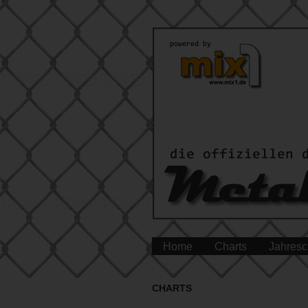
Home
Charts
Jahresc
CHARTS