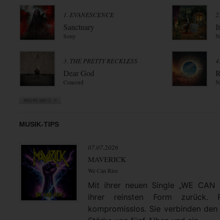
1. EVANESCENCE
2
Sanctuary
I
Sony
N
3. THE PRETTY RECKLESS
4
Dear God
R
Concord
N
MUSIK-TIPS
07.07.2026
MAVERICK
We Can Rise
Mit ihrer neuen Single „WE CAN
ihrer reinsten Form zurück. 
kompromisslos. Sie verbinden den 