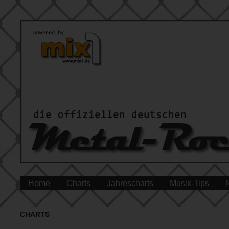
Home
Charts
Jahrescharts
Musik-Tips
CHARTS