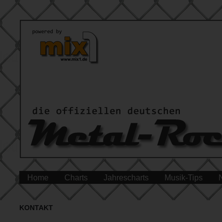
Home
Charts
Jahrescharts
Musik-Tips
KONTAKT