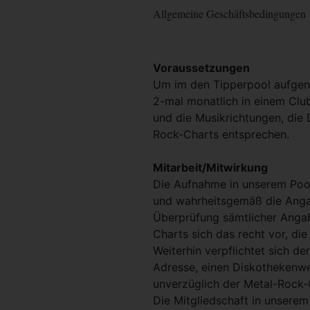
Allgemeine Geschäftsbedingungen
Voraussetzungen
Um im den Tipperpool aufgen
2-mal monatlich in einem Club
und die Musikrichtungen, die 
Rock-Charts entsprechen.
Mitarbeit/Mitwirkung
Die Aufnahme in unserem Pool
und wahrheitsgemäß die Anga
Überprüfung sämtlicher Anga
Charts sich das recht vor, d
Weiterhin verpflichtet sich d
Adresse, einen Diskothekenwe
unverzüglich der Metal-Rock-C
Die Mitgliedschaft in unserem