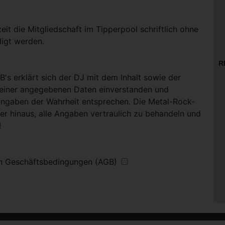
eit die Mitgliedschaft im Tipperpool schriftlich ohne
igt werden.
R
B's erklärt sich der DJ mit dem Inhalt sowie der
seiner angegebenen Daten einverstanden und
Angaben der Wahrheit entsprechen. Die Metal-Rock-
ber hinaus, alle Angaben vertraulich zu behandeln und
!
nen Geschäftsbedingungen (AGB)