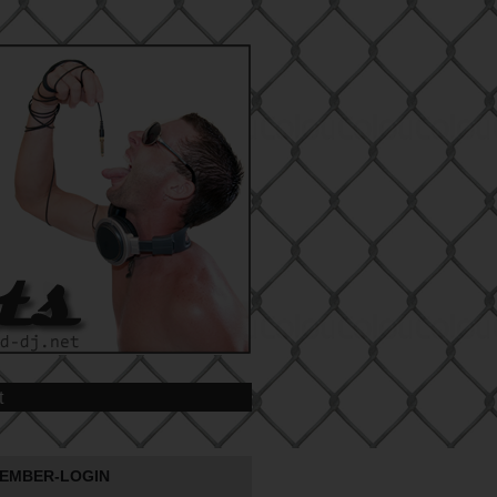
t
EMBER-LOGIN