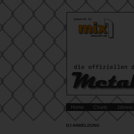
Home
Charts
Jahresc
DJ ANMELDUNG