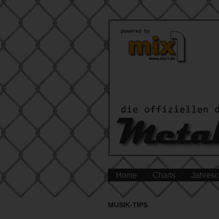
Home
Charts
Jahresc
MUSIK-TIPS