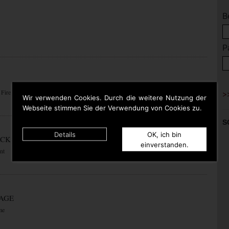
B
P
 Fire
Wir verwenden Cookies. Durch die weitere Nutzung der
Webseite stimmen Sie der Verwendung von Cookies zu.
S
Details
OK, ich bin
ACK
einverstanden.
nt
RAGE
me