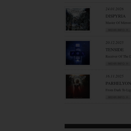
24.01.2026
DISPYRIA
Master Of Mirror
20.12.2025
TENSIDE
Receiver Of The 
16.11.2025
PARHELYO
From Dark To Lig
VORWÄRTS