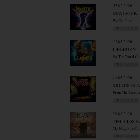
07.07.2026
MAVERICK
We Can Rise
31.05.2026
FIREBORN
Set The World On
14.05.2026
MODUS BL
From The Baseme
29.03.2026
TIMELESS 
My Kingdom Co