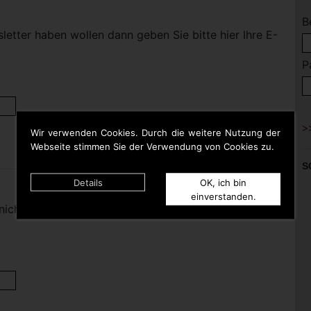
B
etter haben wollen dann geben Sie bitte hier Ihre E-
P
Wir verwenden Cookies. Durch die weitere Nutzung der
Webseite stimmen Sie der Verwendung von Cookies zu.
S
Details
OK, ich bin
einverstanden.
nicht mehr haben wollen dann geben Sie bitte hier