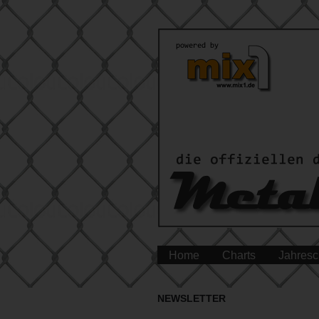
Home
Charts
Jahresc
NEWSLETTER