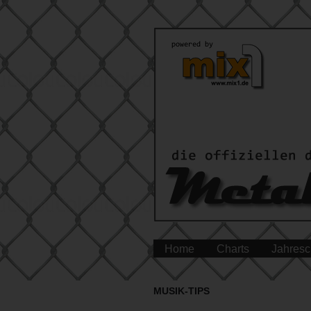
Home
Charts
Jahresc
MUSIK-TIPS