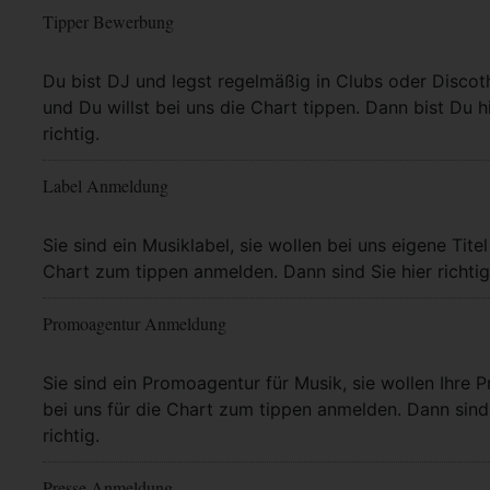
Tipper Bewerbung
Mehr Info
Du bist DJ und legst regelmäßig in Clubs oder Discot
und Du willst bei uns die Chart tippen. Dann bist Du h
richtig.
Label Anmeldung
Mehr Info
Sie sind ein Musiklabel, sie wollen bei uns eigene Titel
Chart zum tippen anmelden. Dann sind Sie hier richtig
Promoagentur Anmeldung
Mehr Info
Sie sind ein Promoagentur für Musik, sie wollen Ihre P
bei uns für die Chart zum tippen anmelden. Dann sind 
richtig.
Presse Anmeldung
Mehr Info