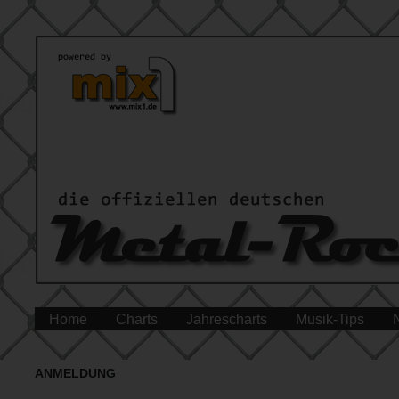
Home
Charts
Jahrescharts
Musik-Tips
ANMELDUNG