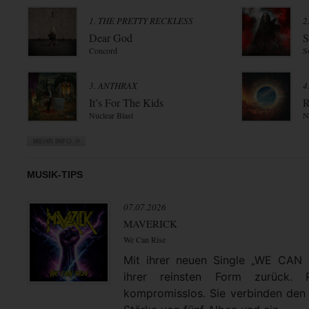
1. THE PRETTY RECKLESS
2
Dear God
S
Concord
S
3. ANTHRAX
4
It’s For The Kids
R
Nuclear Blast
N
MUSIK-TIPS
07.07.2026
MAVERICK
We Can Rise
Mit ihrer neuen Single „WE CAN
ihrer reinsten Form zurück. 
kompromisslos. Sie verbinden den 