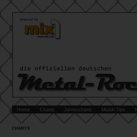
Home
Charts
Jahrescharts
Musik-Tips
CHARTS