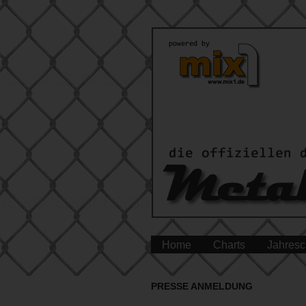
Home
Charts
Jahresc
PRESSE ANMELDUNG