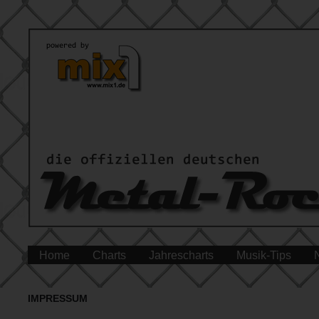
Home
Charts
Jahrescharts
Musik-Tips
IMPRESSUM