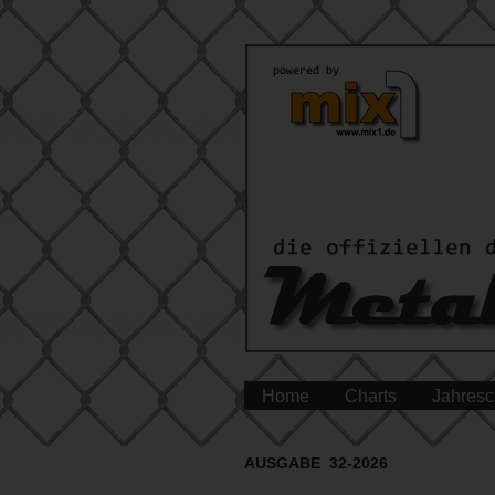
Home
Charts
Jahresc
AUSGABE 32-2026