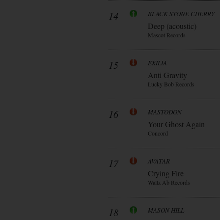
14
BLACK STONE CHERRY
Deep (acoustic)
Mascot Records
15
EXILIA
Anti Gravity
Lucky Bob Records
16
MASTODON
Your Ghost Again
Concord
17
AVATAR
Crying Fire
Waltz Ab Records
18
MASON HILL