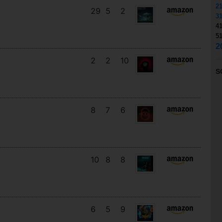
2
29
5
2
3
4
5
2
2
2
10
S
8
7
6
10
8
8
6
5
9