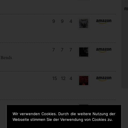
R
9
9
4
7
7
7
 Bends
15
12
4
11
7
4
Wir verwenden Cookies. Durch die weitere Nutzung der
Webseite stimmen Sie der Verwendung von Cookies zu.