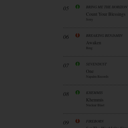
05
BRING ME THE HORIZON
Count Your Blessings
Sony
06
BREAKING BENJAMIN
Awaken
Bmg
07
SEVENDUST
One
Napalm Records
08
KHEMMIS
Khemmis
Nuclear Blast
09
FIREBORN