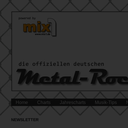
Home
Charts
Jahrescharts
Musik-Tips
NEWSLETTER