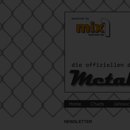
Home
Charts
Jahresc
NEWSLETTER