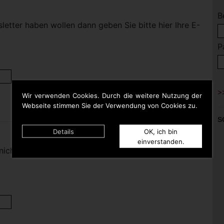
B
etter haben wollen dann geben Sie bitte hier Ihre E-
P
Wir verwenden Cookies. Durch die weitere Nutzung der
Webseite stimmen Sie der Verwendung von Cookies zu.
S
Details
OK, ich bin
einverstanden.
nicht mehr haben wollen dann geben Sie bitte hier