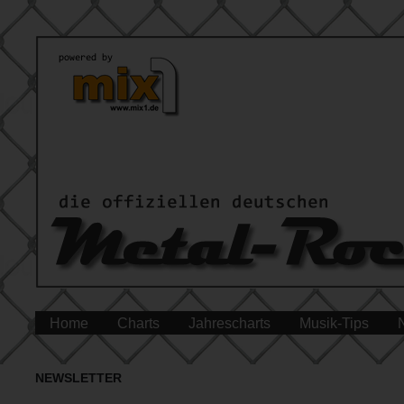
Home
Charts
Jahrescharts
Musik-Tips
NEWSLETTER