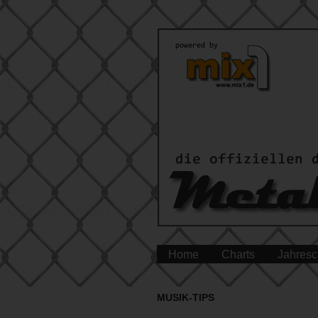
Home
Charts
Jahresc
MUSIK-TIPS