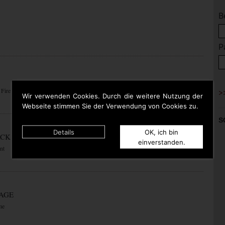
B
P
 Fire
Wir verwenden Cookies. Durch die weitere Nutzung der
Webseite stimmen Sie der Verwendung von Cookies zu.
S
Details
OK, ich bin
ACK
einverstanden.
nt
RAGE
me