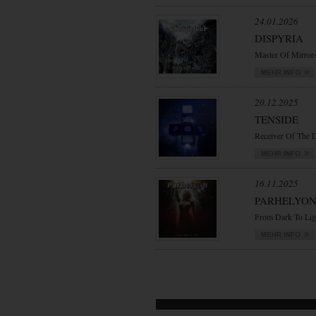
24.01.2026
DISPYRIA
Master Of Mirror
20.12.2025
TENSIDE
Receiver Of The 
16.11.2025
PARHELYO
From Dark To Lig
VORWÄRTS