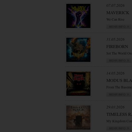
07.07.2026
MAVERICK
We Can Rise
31.05.2026
FIREBORN
Set The World On
14.05.2026
MODUS BL
From The Baseme
29.03.2026
TIMELESS 
My Kingdom Co