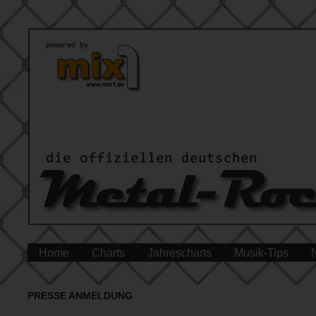
Home
Charts
Jahrescharts
Musik-Tips
PRESSE ANMELDUNG