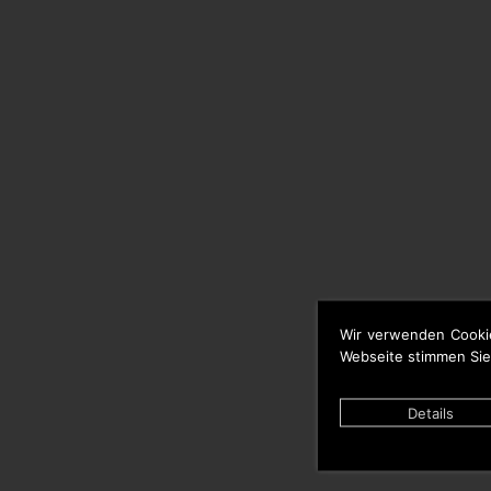
Wir verwenden Cooki
Webseite stimmen Sie
Details