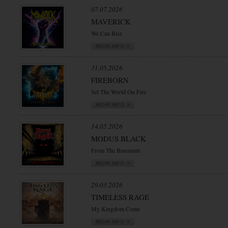
07.07.2026
MAVERICK
We Can Rise
31.05.2026
FIREBORN
Set The World On Fire
14.05.2026
MODUS BLACK
From The Basement
29.03.2026
TIMELESS RAGE
My Kingdom Come