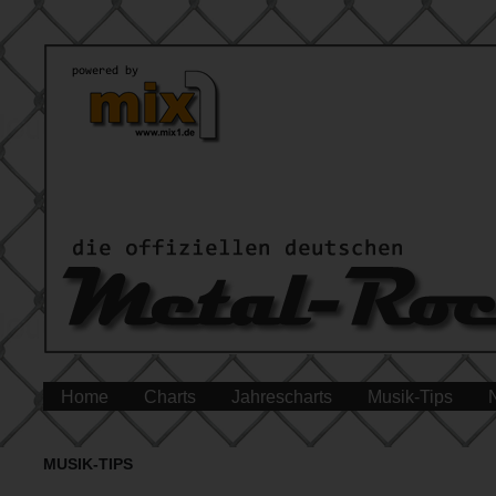
Home
Charts
Jahrescharts
Musik-Tips
MUSIK-TIPS