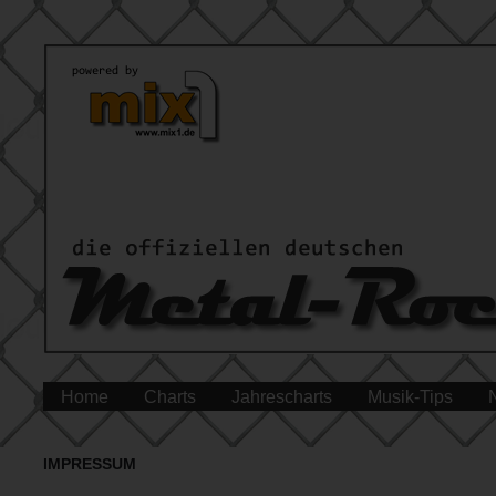
Home
Charts
Jahrescharts
Musik-Tips
IMPRESSUM