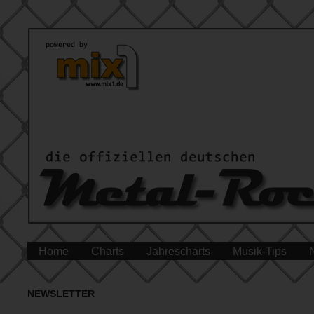
Home
Charts
Jahrescharts
Musik-Tips
NEWSLETTER