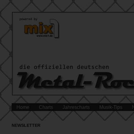
Home
Charts
Jahrescharts
Musik-Tips
NEWSLETTER