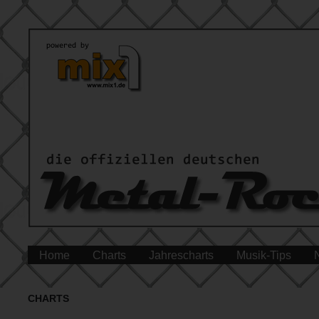
Home
Charts
Jahrescharts
Musik-Tips
CHARTS