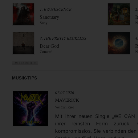
1. EVANESCENCE
2
Sanctuary
I
Sony
N
3. THE PRETTY RECKLESS
4
Dear God
R
Concord
N
MUSIK-TIPS
07.07.2026
MAVERICK
We Can Rise
Mit ihrer neuen Single „WE CAN
ihrer reinsten Form zurück. 
kompromisslos. Sie verbinden den 