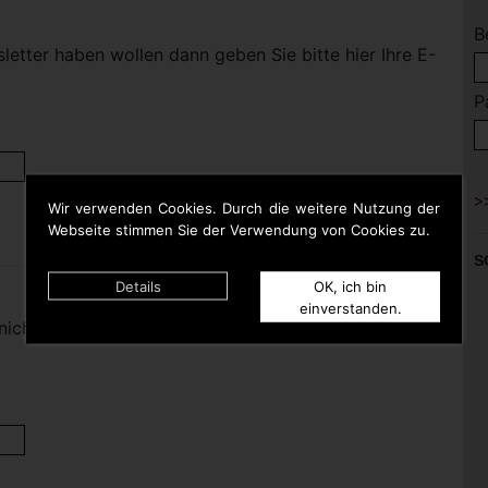
B
etter haben wollen dann geben Sie bitte hier Ihre E-
P
Wir verwenden Cookies. Durch die weitere Nutzung der
Webseite stimmen Sie der Verwendung von Cookies zu.
S
Details
OK, ich bin
einverstanden.
nicht mehr haben wollen dann geben Sie bitte hier