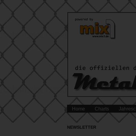
Home
Charts
Jahresc
NEWSLETTER