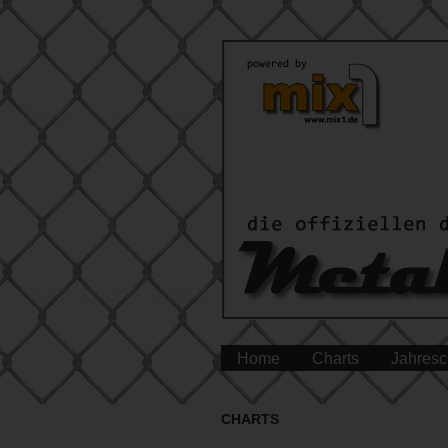
Home
Charts
Jahresc
CHARTS