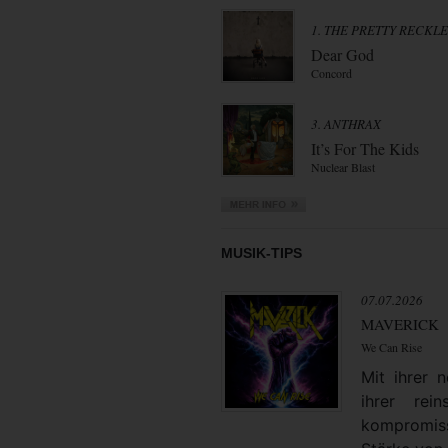
1. THE PRETTY RECKL
Dear God
Concord
3. ANTHRAX
It’s For The Kids
Nuclear Blast
MUSIK-TIPS
07.07.2026
MAVERICK
We Can Rise
Mit ihrer
ihrer rei
kompromiss