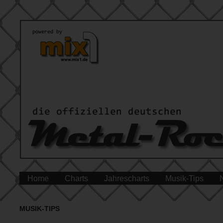
Home
Charts
Jahrescharts
Musik-Tips
MUSIK-TIPS