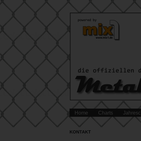
Home
Charts
Jahresc
KONTAKT