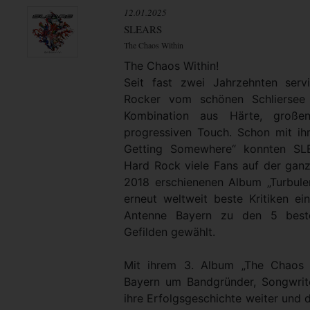
12.01.2025
SLEARS
The Chaos Within
The Chaos Within!
Seit fast zwei Jahrzehnten serv
Rocker vom schönen Schliersee 
Kombination aus Härte, große
progressiven Touch. Schon mit i
Getting Somewhere“ konnten SL
Hard Rock viele Fans auf der gan
2018 erschienenen Album „Turbul
erneut weltweit beste Kritiken 
Antenne Bayern zu den 5 best
Gefilden gewählt.
Mit ihrem 3. Album „The Chaos W
Bayern um Bandgründer, Songwrit
ihre Erfolgsgeschichte weiter und 