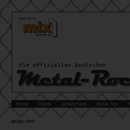
Home
Charts
Jahrescharts
Musik-Tips
MUSIK-TIPS