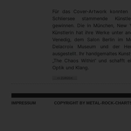
Für das Cover-Artwork konnten 
Schliersee stammende Künstle
gewinnen. Die in München, New 
Künstlerin hat ihre Werke unter a
Venedig, dem Salon Berlin im M
Delacroix Museum und der Her
ausgestellt. Ihr handgemaltes Kuns
„The Chaos Within“ und schafft 
Optik und Klang.
IMPRESSUM
COPYRIGHT BY METAL-ROCK-CHART