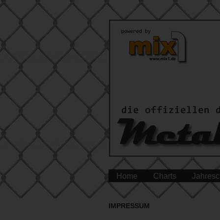
Home
Charts
Jahresc
IMPRESSUM