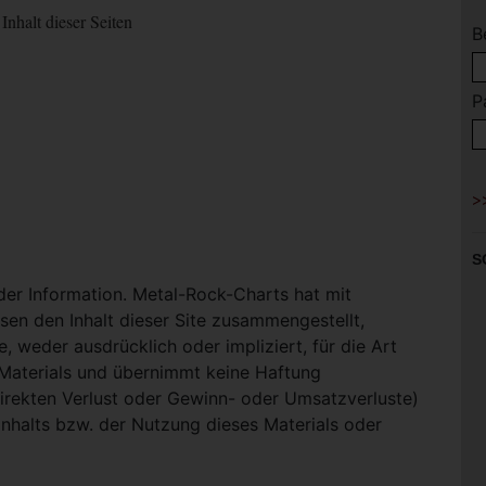
Inhalt dieser Seiten
B
P
S
 der Information. Metal-Rock-Charts hat mit
en den Inhalt dieser Site zusammengestellt,
, weder ausdrücklich oder impliziert, für die Art
-Materials und übernimmt keine Haftung
ndirekten Verlust oder Gewinn- oder Umsatzverluste)
Inhalts bzw. der Nutzung dieses Materials oder