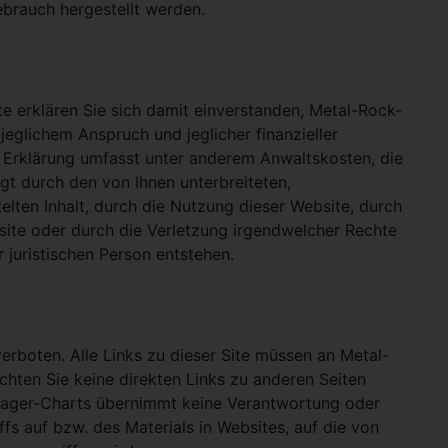
ebrauch hergestellt werden.
e erklären Sie sich damit einverstanden, Metal-Rock-
jeglichem Anspruch und jeglicher finanzieller
e Erklärung umfasst unter anderem Anwaltskosten, die
gt durch den von Ihnen unterbreiteten,
telten Inhalt, durch die Nutzung dieser Website, durch
site oder durch die Verletzung irgendwelcher Rechte
 juristischen Person entstehen.
verboten. Alle Links zu dieser Site müssen an Metal-
ichten Sie keine direkten Links zu anderen Seiten
hlager-Charts übernimmt keine Verantwortung oder
ffs auf bzw. des Materials in Websites, auf die von