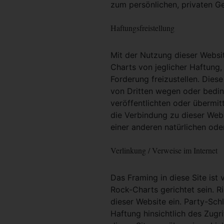
zum persönlichen, privaten G
Haftungsfreistellung
Mit der Nutzung dieser Websit
Charts von jeglicher Haftung, 
Forderung freizustellen. Dies
von Dritten wegen oder bedin
veröffentlichten oder übermit
die Verbindung zu dieser Web
einer anderen natürlichen oder
Verlinkung / Verweise im Internet
Das Framing in diese Site ist 
Rock-Charts gerichtet sein. R
dieser Website ein. Party-Sc
Haftung hinsichtlich des Zugri