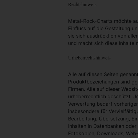
Rechtshinweis
Metal-Rock-Charts möchte ausd
Einfluss auf die Gestaltung un
sie sich ausdrücklich von alle
und macht sich diese Inhalte n
Urheberrechtshinweis
Alle auf diesen Seiten genan
Produktbezeichungen sind ggf
Firmen. Alle auf dieser Websi
urheberrechtlich geschützt. 
Verwertung bedarf vorheriger 
insbesondere für Vervielfältig
Bearbeitung, Übersetzung, Ei
Inhalten in Datenbanken oder
Fotokopien, Downloads, Web-S