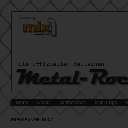
Home
Charts
Jahrescharts
Musik-Tips
PRESSE ANMELDUNG