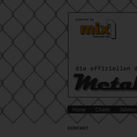
Home
Charts
Jahresc
KONTAKT