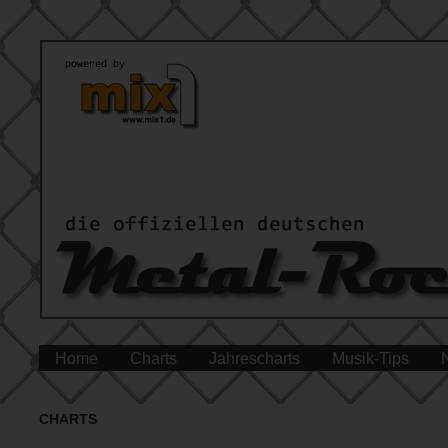
Home
Charts
Jahrescharts
Musik-Tips
CHARTS