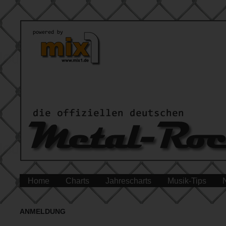
Home
Charts
Jahrescharts
Musik-Tips
ANMELDUNG