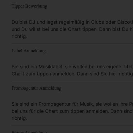
Tipper Bewerbung
Mehr Info
Du bist DJ und legst regelmäßig in Clubs oder Discot
und Du willst bei uns die Chart tippen. Dann bist Du h
richtig.
Label Anmeldung
Mehr Info
Sie sind ein Musiklabel, sie wollen bei uns eigene Titel
Chart zum tippen anmelden. Dann sind Sie hier richtig
Promoagentur Anmeldung
Mehr Info
Sie sind ein Promoagentur für Musik, sie wollen Ihre P
bei uns für die Chart zum tippen anmelden. Dann sind 
richtig.
Presse Anmeldung
Mehr Info