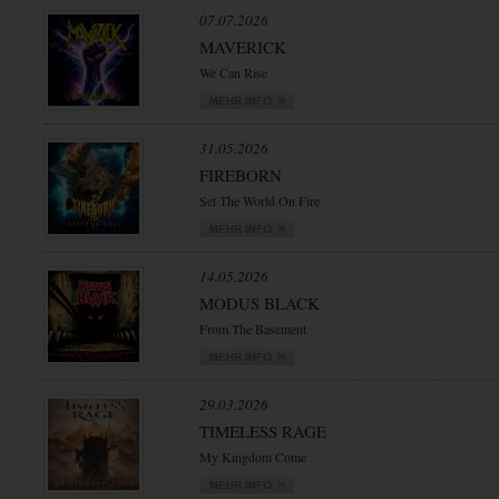
07.07.2026
MAVERICK
We Can Rise
31.05.2026
FIREBORN
Set The World On Fire
14.05.2026
MODUS BLACK
From The Basement
29.03.2026
TIMELESS RAGE
My Kingdom Come