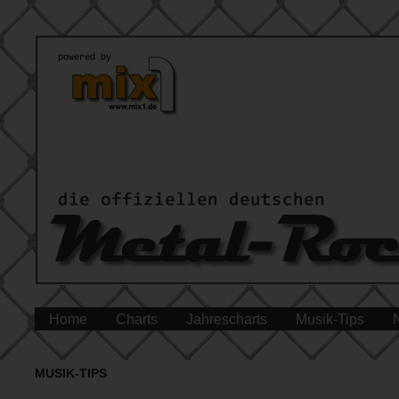
Home
Charts
Jahrescharts
Musik-Tips
MUSIK-TIPS