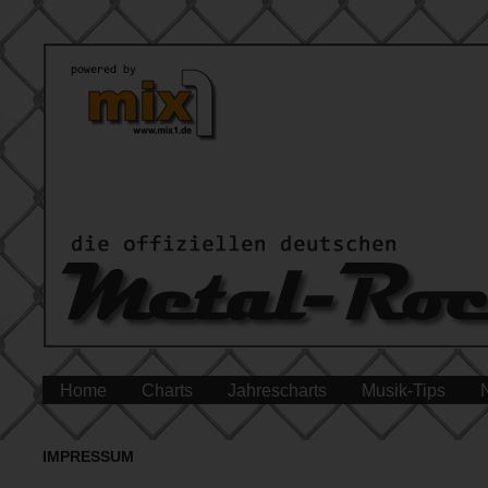
Home
Charts
Jahrescharts
Musik-Tips
IMPRESSUM