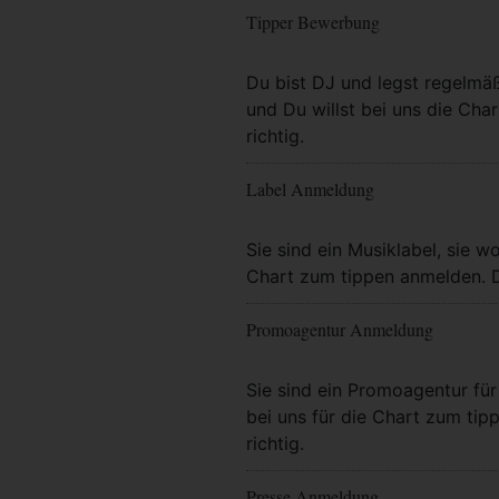
Tipper Bewerbung
Mehr Info
Du bist DJ und legst regelmä
und Du willst bei uns die Char
richtig.
Label Anmeldung
Mehr Info
Sie sind ein Musiklabel, sie wo
Chart zum tippen anmelden. Da
Promoagentur Anmeldung
Mehr Info
Sie sind ein Promoagentur für 
bei uns für die Chart zum tip
richtig.
Presse Anmeldung
Mehr Info