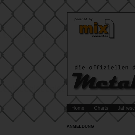
Home
Charts
Jahresc
ANMELDUNG