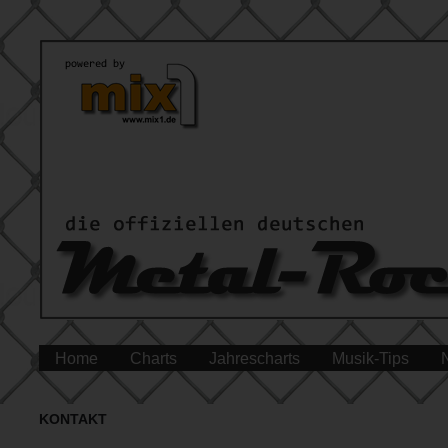
Home
Charts
Jahrescharts
Musik-Tips
KONTAKT