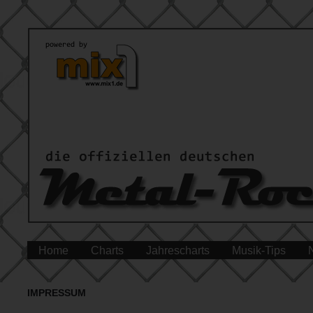
Home
Charts
Jahrescharts
Musik-Tips
IMPRESSUM