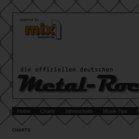
Home
Charts
Jahrescharts
Musik-Tips
CHARTS