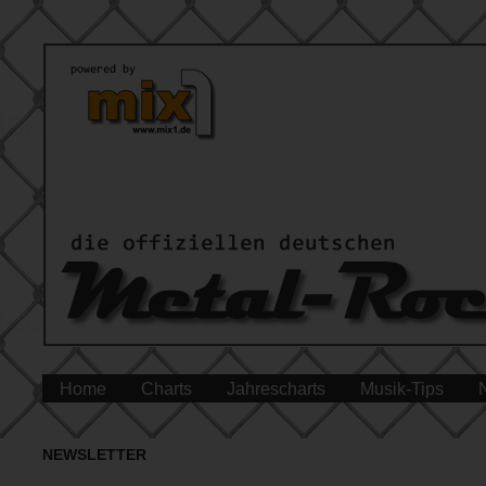
Home
Charts
Jahrescharts
Musik-Tips
NEWSLETTER