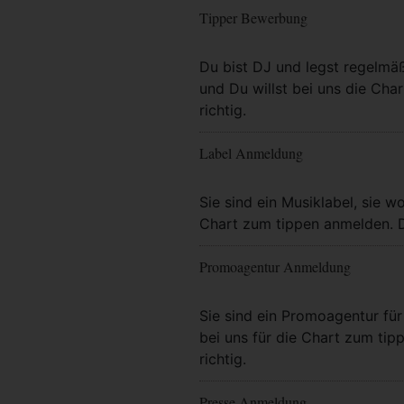
Tipper Bewerbung
Mehr Info
Du bist DJ und legst regelmä
und Du willst bei uns die Char
richtig.
Label Anmeldung
Mehr Info
Sie sind ein Musiklabel, sie wo
Chart zum tippen anmelden. Da
Promoagentur Anmeldung
Mehr Info
Sie sind ein Promoagentur für 
bei uns für die Chart zum tip
richtig.
Presse Anmeldung
Mehr Info