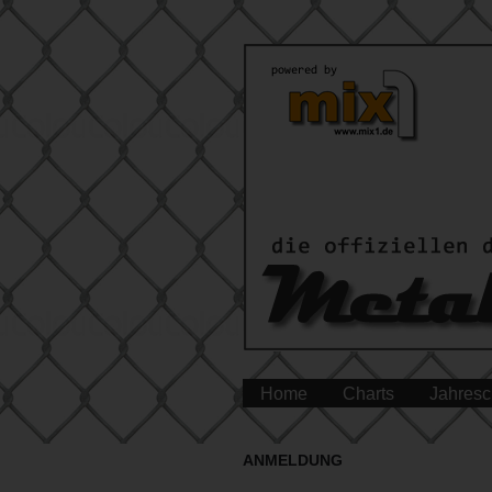
Home
Charts
Jahresc
ANMELDUNG