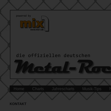
Home
Charts
Jahrescharts
Musik-Tips
KONTAKT