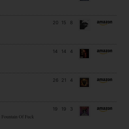
20
15
8
14
14
4
26
21
4
19
19
3
e Fountain Of Fuck