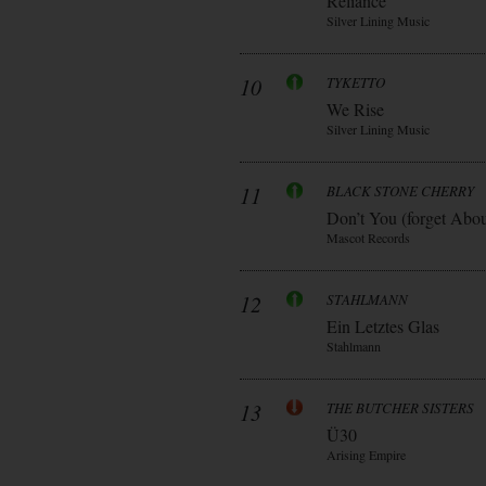
Reliance
Silver Lining Music
10
TYKETTO
We Rise
Silver Lining Music
11
BLACK STONE CHERRY
Don’t You (forget Abo
Mascot Records
12
STAHLMANN
Ein Letztes Glas
Stahlmann
13
THE BUTCHER SISTERS
Ü30
Arising Empire