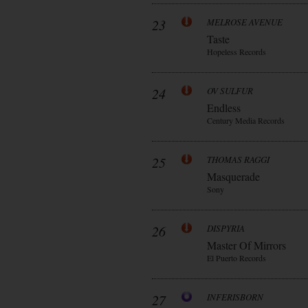
23
MELROSE AVENUE
Taste
Hopeless Records
24
OV SULFUR
Endless
Century Media Records
25
THOMAS RAGGI
Masquerade
Sony
26
DISPYRIA
Master Of Mirrors
El Puerto Records
27
INFERISBORN