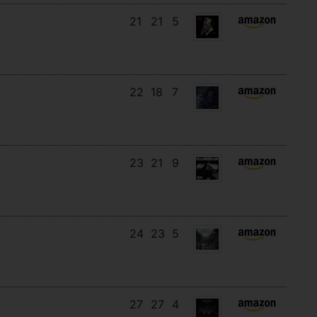
21
21
5
22
18
7
23
21
9
24
23
5
27
27
4