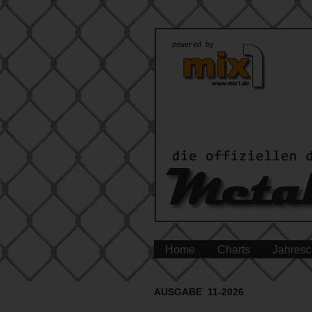
Home
Charts
Jahresc
AUSGABE 11-2026