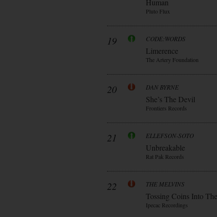
Human
Pluto Flux
19
CODE:WORDS
Limerence
The Artery Foundation
20
DAN BYRNE
She’s The Devil
Frontiers Records
21
ELLEFSON-SOTO
Unbreakable
Rat Pak Records
22
THE MELVINS
Tossing Coins Into Th
Ipecac Recordings