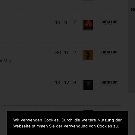
R
13
9
7
30
11
2
ut Me)
18
12
6
10
10
8
Wir verwenden Cookies. Durch die weitere Nutzung der
Webseite stimmen Sie der Verwendung von Cookies zu.