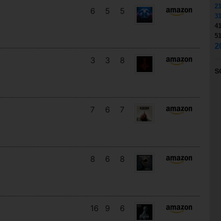
2
6
5
5
3
4
5
2
3
3
8
S
7
6
7
8
6
8
16
9
6