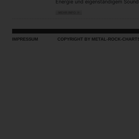
Energie und eigenständigem Sound vo
IMPRESSUM
COPYRIGHT BY METAL-ROCK-CHART