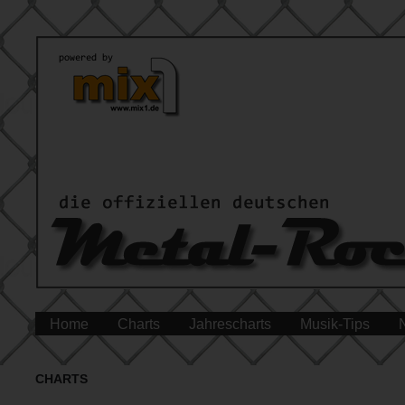
Home
Charts
Jahrescharts
Musik-Tips
CHARTS