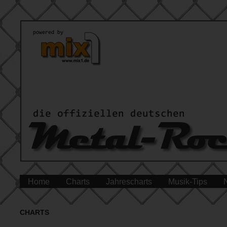
Home
Charts
Jahrescharts
Musik-Tips
CHARTS