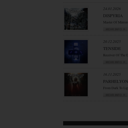
24.01.2026
DISPYRIA
Master Of Mirror
20.12.2025
TENSIDE
Receiver Of The 
16.11.2025
PARHELYO
From Dark To Lig
VORWÄRTS