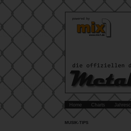
Home
Charts
Jahresc
MUSIK-TIPS