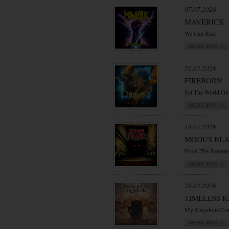
07.07.2026
MAVERICK
We Can Rise
31.05.2026
FIREBORN
Set The World On
14.05.2026
MODUS BL
From The Baseme
29.03.2026
TIMELESS 
My Kingdom Co