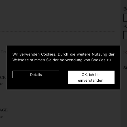
B
P
 Fire
Wir verwenden Cookies. Durch die weitere Nutzung der
Webseite stimmen Sie der Verwendung von Cookies zu.
S
Details
OK, ich bin
ACK
einverstanden.
nt
RAGE
me