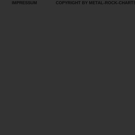
IMPRESSUM
COPYRIGHT BY METAL-ROCK-CHART