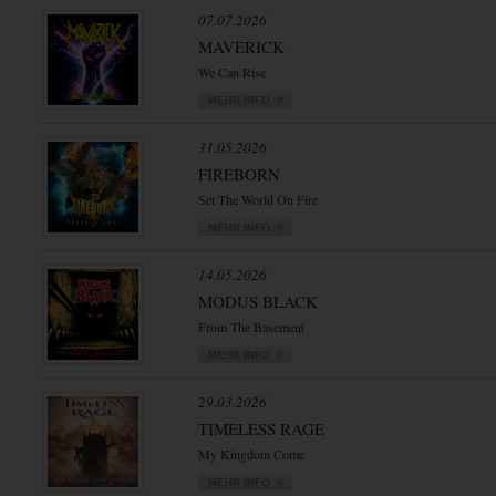
07.07.2026
MAVERICK
We Can Rise
31.05.2026
FIREBORN
Set The World On Fire
14.05.2026
MODUS BLACK
From The Basement
29.03.2026
TIMELESS RAGE
My Kingdom Come