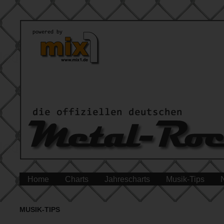
Home
Charts
Jahrescharts
Musik-Tips
MUSIK-TIPS